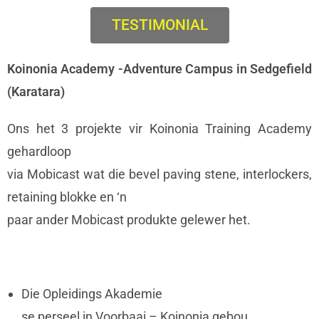
TESTIMONIAL
Koinonia Academy -Adventure Campus in Sedgefield
(Karatara)
Ons het 3 projekte vir Koinonia Training Academy
gehardloop
via Mobicast wat die bevel paving stene, interlockers,
retaining blokke en ‘n
paar ander Mobicast produkte gelewer het.
Die Opleidings Akademie
se perseel in Voorbaai – Koinonia gebou