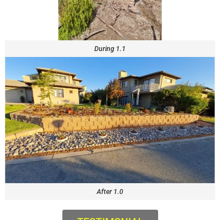
During 1.1
After 1.0