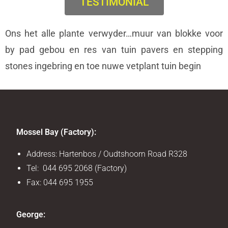
TESTIMONIAL
Ons het alle plante verwyder…muur van blokke voor
by pad gebou en res van tuin pavers en stepping
stones ingebring en toe nuwe vetplant tuin begin
Mossel Bay (Factory):
Address: Hartenbos / Oudtshoorn Road R328
Tel: 044 695 2068 (Factory)
Fax: 044 695 1955
George: